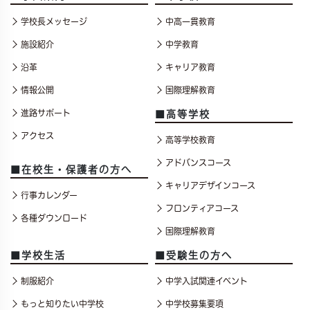
学校長メッセージ
中高一貫教育
施設紹介
中学教育
沿革
キャリア教育
情報公開
国際理解教育
進路サポート
■高等学校
アクセス
高等学校教育
アドバンスコース
■在校生・保護者の方へ
キャリアデザインコース
行事カレンダー
フロンティアコース
各種ダウンロード
国際理解教育
■学校生活
■受験生の方へ
制服紹介
中学入試関連イベント
もっと知りたい中学校
中学校募集要項