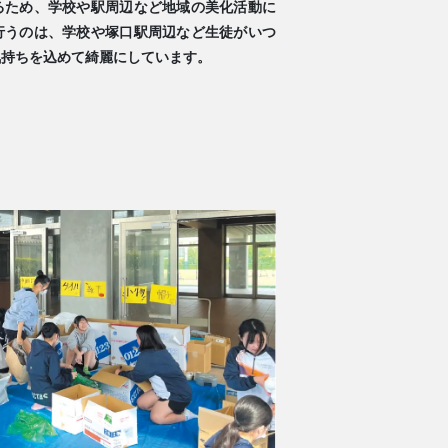
るため、学校や駅周辺など地域の美化活動に
行うのは、学校や塚口駅周辺など生徒がいつ
気持ちを込めて綺麗にしています。