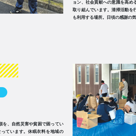
ョン、社会貢献への意識を高め
取り組んでいます。清掃活動を
も利用する場所。日頃の感謝の
類を、自然災害や貧困で困ってい
なっています。休眠衣料を地域の