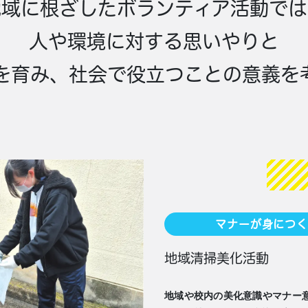
地域に根ざしたボランティア活動では
人や環境に対する思いやりと
を育み、社会で役立つことの意義を
マナーが身につく
地域清掃美化活動
地域や校内の美化意識やマナー