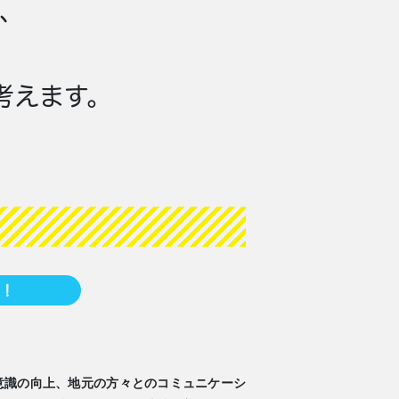
、
考えます。
！
意識の向上、地元の方々とのコミュニケーシ