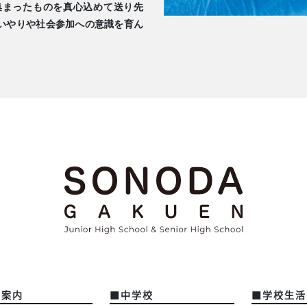
集まったものを真心込めて送り先
いやりや社会参加への意識を育ん
園案内
■中学校
■学校生活