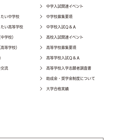
中学入試関連イベント
りたい中学校
中学校募集要項
りたい高等学校
中学校入試Ｑ＆Ａ
（中学校）
高校入試関連イベント
（高等学校）
高等学校募集要項
動
高等学校入試Ｑ＆Ａ
会交流
高等学校入学志願者調査書
助成金・奨学金制度について
大学合格実績