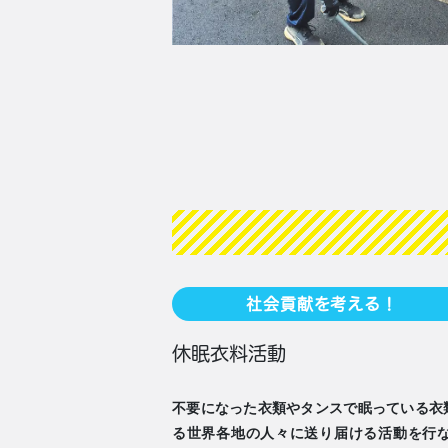
社会貢献を考える！
休眠衣料活動
不要になった衣類やタンスで眠っている衣
る世界各地の人々に送り届ける活動を行