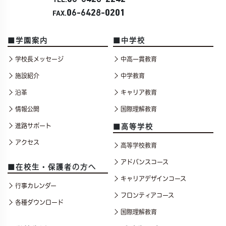
TEL.
06-6428-0201
FAX.
■学園案内
■中学校
学校長メッセージ
中高一貫教育
施設紹介
中学教育
沿革
キャリア教育
情報公開
国際理解教育
進路サポート
■高等学校
アクセス
高等学校教育
アドバンスコース
■在校生・保護者の方へ
キャリアデザインコース
行事カレンダー
フロンティアコース
各種ダウンロード
国際理解教育