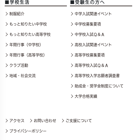
■学校生活
■受験生の方へ
制服紹介
中学入試関連イベント
もっと知りたい中学校
中学校募集要項
もっと知りたい高等学校
中学校入試Ｑ＆Ａ
年間行事（中学校）
高校入試関連イベント
年間行事（高等学校）
高等学校募集要項
クラブ活動
高等学校入試Ｑ＆Ａ
地域・社会交流
高等学校入学志願者調査書
助成金・奨学金制度について
大学合格実績
アクセス
お問い合わせ
ご支援について
プライバシーポリシー