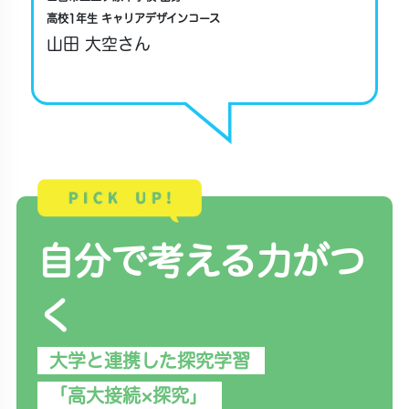
高校1年生 キャリアデザインコース
山田 大空さん
自分で考える力がつ
く
大学と連携した探究学習
「高大接続×探究」