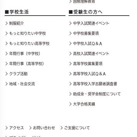
国際理解教育
■学校生活
■受験生の方へ
制服紹介
中学入試関連イベント
もっと知りたい中学校
中学校募集要項
もっと知りたい高等学校
中学校入試Ｑ＆Ａ
年間行事（中学校）
高校入試関連イベント
年間行事（高等学校）
高等学校募集要項
クラブ活動
高等学校入試Ｑ＆Ａ
地域・社会交流
高等学校入学志願者調査書
助成金・奨学金制度について
大学合格実績
アクセス
お問い合わせ
ご支援について