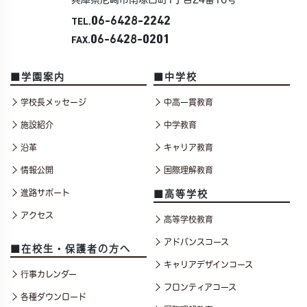
06-6428-2242
TEL.
06-6428-0201
FAX.
■学園案内
■中学校
学校長メッセージ
中高一貫教育
施設紹介
中学教育
沿革
キャリア教育
情報公開
国際理解教育
進路サポート
■高等学校
アクセス
高等学校教育
アドバンスコース
■在校生・保護者の方へ
キャリアデザインコース
行事カレンダー
フロンティアコース
各種ダウンロード