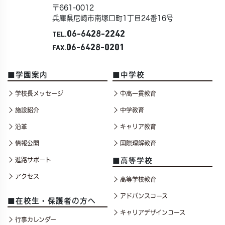
〒661-0012
兵庫県尼崎市南塚口町1丁目24番16号
06-6428-2242
TEL.
06-6428-0201
FAX.
■学園案内
■中学校
学校長メッセージ
中高一貫教育
施設紹介
中学教育
沿革
キャリア教育
情報公開
国際理解教育
進路サポート
■高等学校
アクセス
高等学校教育
アドバンスコース
■在校生・保護者の方へ
キャリアデザインコース
行事カレンダー