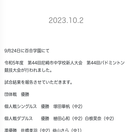
2023.10.2
9月24日に百合学園にて
令和5年度 第44回尼崎市中学校新人大会 第44回バドミントン
競技大会が行われました。
試合結果を報告させていただきます。
団体戦 優勝
個人戦シングルス 優勝 塚田華帆（中2）
個人戦ダブルス 優勝 植田心和（中2）白根昊奈（中2）
準優勝 佐橋美羽（中2）益山さら（中1）