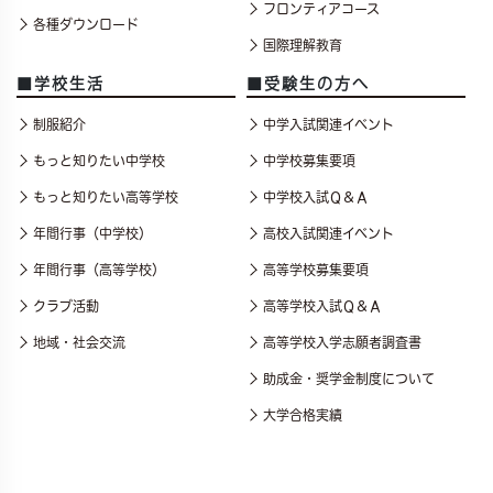
フロンティアコース
各種ダウンロード
国際理解教育
■学校生活
■受験生の方へ
制服紹介
中学入試関連イベント
もっと知りたい中学校
中学校募集要項
もっと知りたい高等学校
中学校入試Ｑ＆Ａ
年間行事（中学校）
高校入試関連イベント
年間行事（高等学校）
高等学校募集要項
クラブ活動
高等学校入試Ｑ＆Ａ
地域・社会交流
高等学校入学志願者調査書
助成金・奨学金制度について
大学合格実績