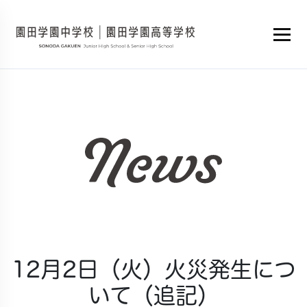
12月2日（火）火災発生につ
いて（追記）