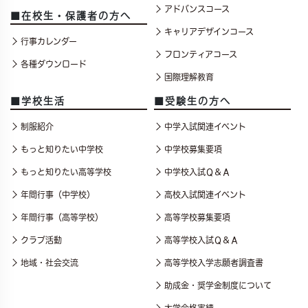
アドバンスコース
■在校生・保護者の方へ
キャリアデザインコース
行事カレンダー
フロンティアコース
各種ダウンロード
国際理解教育
■学校生活
■受験生の方へ
制服紹介
中学入試関連イベント
もっと知りたい中学校
中学校募集要項
もっと知りたい高等学校
中学校入試Ｑ＆Ａ
年間行事（中学校）
高校入試関連イベント
年間行事（高等学校）
高等学校募集要項
クラブ活動
高等学校入試Ｑ＆Ａ
地域・社会交流
高等学校入学志願者調査書
助成金・奨学金制度について