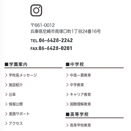
〒661-0012
兵庫県尼崎市南塚口町1丁目24番16号
06-6428-2242
TEL.
06-6428-0201
FAX.
■学園案内
■中学校
学校長メッセージ
中高一貫教育
施設紹介
中学教育
沿革
キャリア教育
情報公開
国際理解教育
進路サポート
■高等学校
アクセス
高等学校教育