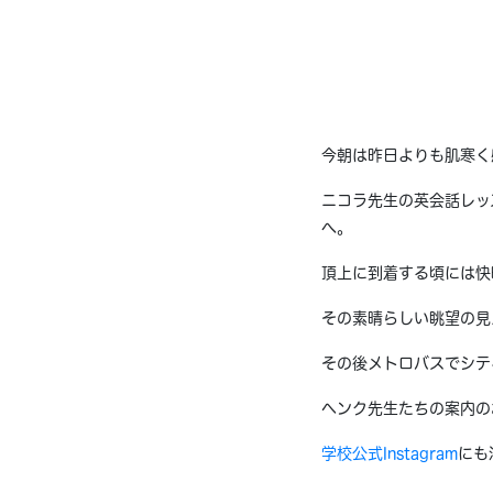
今朝は昨日よりも肌寒く
ニコラ先生の英会話レッ
へ。
頂上に到着する頃には快
その素晴らしい眺望の見
その後メトロバスでシティ
ヘンク先生たちの案内の
学校公式Instagram
にも