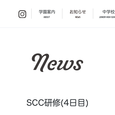
学園案内
お知らせ
中学校
ABOUT
NEWS
JUNIOR HIGH SCH
SCC研修(4日目)