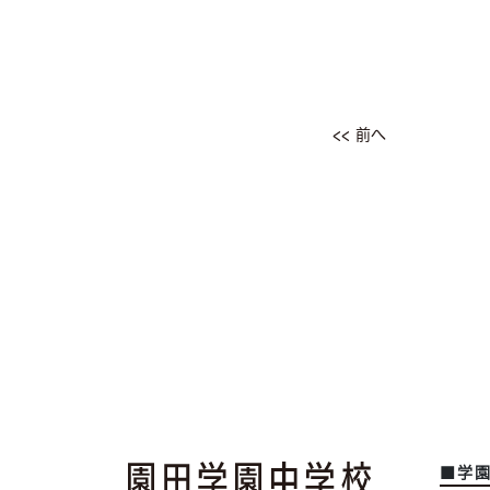
<< 前へ
■学