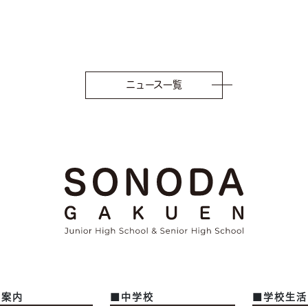
ニュース一覧
園案内
■中学校
■学校生活