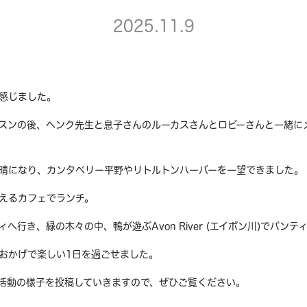
2025.11.9
感じました。
スンの後、ヘンク先生と息子さんのルーカスさんとロビーさんと一緒に
晴になり、カンタベリー平野やリトルトンハーバーを一望できました。
えるカフェでランチ。
へ行き、緑の木々の中、鴨が遊ぶAvon River (エイボン川)でパンテ
おかげで楽しい1日を過ごせました。
活動の様子を投稿していきますので、ぜひご覧ください。